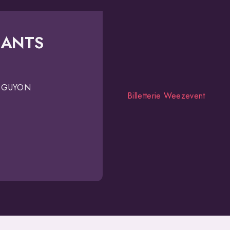
NANTS
ER GUYON
Billetterie Weezevent